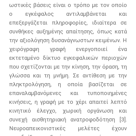
ωστικές βάσεις είναι ο τρόπο με τον οποίο
ο εγκέφαλος αντιλαμβάνεται και
επεξεργάζεται πληροφορίες, ιδιαίτερα σε
συνθήκες αυξημένης απαίτησης, όπως κατά
την αξιολόγηση δυσανάγνωστων κειμένων. Η
χειρόγραφη γραφή ενεργοποιεί ένα
εκτεταμένο δίκτυο εγκεφαλικών περιοχών
που σχετίζονται με την κίνηση, την όραση, τη
γλώσσα και τη μνήμη. Σε αντίθεση με την
πληκτρολόγηση, η οποία βασίζεται σε
επαναλαμβανόμενες και τυποποιημένες
κινήσεις, η γραφή με το χέρι απαιτεί λεπτό
κινητικό έλεγχο, χωρική οργάνωση και
συνεχή αισθητηριακή ανατροφοδότηση [3].
Νευροαπεικονιστικές μελέτες έχουν