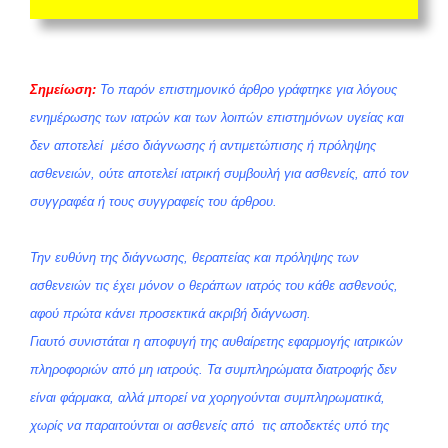
Σημείωση:
Το παρόν επιστημονικό άρθρο γράφτηκε για λόγους
ενημέρωσης των ιατρών και των λοιπών επιστημόνων υγείας και
δεν αποτελεί μέσο διάγνωσης ή αντιμετώπισης ή πρόληψης
ασθενειών, ούτε αποτελεί ιατρική συμβουλή για ασθενείς, από τον
συγγραφέα ή τους συγγραφείς του άρθρου.
Την ευθύνη της διάγνωσης, θεραπείας και πρόληψης των
ασθενειών τις έχει μόνον ο θεράπων ιατρός του κάθε ασθενούς,
αφού πρώτα κάνει προσεκτικά ακριβή διάγνωση.
Γιαυτό συνιστάται η αποφυγή της αυθαίρετης εφαρμογής ιατρικών
πληροφοριών από μη ιατρούς. Τα συμπληρώματα διατροφής δεν
είναι φάρμακα, αλλά μπορεί να χορηγούνται συμπληρωματικά,
χωρίς να παραιτούνται οι ασθενείς από τις αποδεκτές υπό της