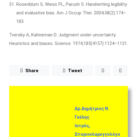
Rosenblum S, Weiss PL, Parush S. Handwriting legibility
and evaluative bias. Am J Occup Ther. 2004;58(2):174–
183.
Tversky A, Kahneman D. Judgment under uncertainty:
Heuristics and biases. Science. 1974;185(4157):1124–1131.
Share
Tweet
Δρ.Δημήτριος Ν.
Γκέλης
Iατρός,
Ωτορινολαρυγγολόγο