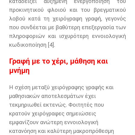
καταδείξει αυξημένη ενεργοποίηση του
προκινητικού φλοιού και του βρεγματικού
λοβού κατά τη χειρόγραφη γραφή, γεγονός
που συνδέεται με βαθύτερη επεξεργασία των
πληροφοριών και ισχυρότερη εννοιολογική
κωδικοποίηση [4].
Γραφή με το χέρι, μάθηση και
μνήμη
Η σχέση μεταξύ χειρόγραφης γραφής και
μαθησιακών αποτελεσμάτων έχει
τεκμηριωθεί εκτενώς. Φοιτητές που
κρατούν χειρόγραφες σημειώσεις
εμφανίζουν ανώτερη εννοιολογική
κατανόηση και καλύτερη μακροπρόθεσμη