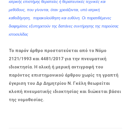
ιατρικής επιστήμης θεραπείες ή θεραπευτικές τεχνικές και
μεθόδους, που γίνονται, όταν χρειάζονται, υπό ιατρική
καθοδήγηση, παρακολούθηση και ευθύνη. Οι παρατιθέμενες
διαφημίσεις εξυπηρετούν της δαπάνες συντήρησης της παρούσας
ιστοσελίδας
Το παρόν άρθρο προστατεύεται από το Νόμο
2121/1993 και 4481/2017 για την πνευματική
ιδιοκτησία. Η ολική ή μερική αντιγραφή του
παρόντος επιστημονικού άρθρου χωρίς τη γραπτή
έγκριση του Δρ Δημητρίου Ν. Γκέλη θεωρείται
κλοπή πνευματικής ιδιοκτησίας και διώκεται βάσει
της νομοθεσίας.