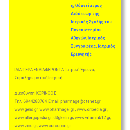
ς, Οδοντίατρος
Διδάκτωρ της
Ιατρικής Σχολής του
Πανεπιστημίου
Αθηνών, Ιατρικός
Συγγραφέας, Ιατρικός
Ερευνητής
ΙΔΙΑΙΤΕΡΑ ΕΝΔΙΑΦΕΡΟΝΤΑ: Ιατρική Έρευνα,
Συμπληρωματική Ιατρική
Διεύθυνση: ΚΟΡΙΝΘΟΣ
Τηλ: 6944280764, Email: pharmage@otenet.gr
www.gelis.gr, www.pharmagel.gr , www.orlpedia.gr ,
www.allergopedia.gr, d3gkelin.gr, www.vitaminb12.gr,
www.zinc.gr, www.curcumin.gr