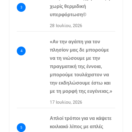
χωρίς θερμιδική
3
υπερφόρτωση©
28 Ιουλίου, 2026
«Αν την αγάπη για τον
πλησίον μας δε μπορούμε
4
να τη νιώσουμε με την
πραγματική της έννοια,
μπορούμε τουλάχιστον να
την εκδηλώσουμε έστω και
με τη μορφή της ευγένειας.»
17 Ιουλίου, 2026
Απλοί τρόποι για να κάψετε
κοιλιακό λίπος με απλές
5