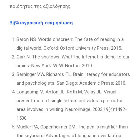
ποιότητας της αξιολόγησης.
Βιβλιογραφική τεκμηρίωση
Baron NS. Words onscreen: The fate of reading in a
digital world. Oxford: Oxford University Press; 2015.
Carr N. The shallows: What the Internet is doing to our
brains. New York: W. W. Norton; 2010.
Berninger VW, Richards TL. Brain literacy for educators
and psychologists. San Diego: Academic Press; 2010.
Longcamp M, Anton JL, Roth M, Velay JL. Visual
presentation of single letters activates a premotor
area involved in writing. Neuroimage. 2003;19(4):1492–
1500.
Mueller PA, Oppenheimer DM. The pen is mightier than
the keyboard: Advantages of longhand over laptop