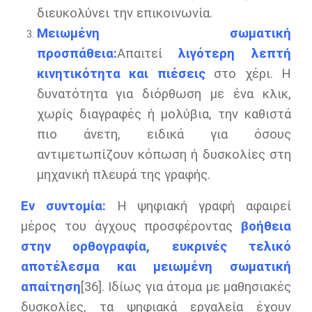
διευκολύνει την επικοινωνία.
Μειωμένη σωματική
προσπάθεια:
Απαιτεί
λιγότερη λεπτή
κινητικότητα και πιέσεις
στο χέρι. Η
δυνατότητα για διόρθωση με ένα κλικ,
χωρίς διαγραφές ή μολύβια, την καθιστά
πιο άνετη, ειδικά για όσους
αντιμετωπίζουν κόπωση ή δυσκολίες στη
μηχανική πλευρά της γραφής.
Εν συντομία:
Η ψηφιακή γραφή αφαιρεί
μέρος του άγχους προσφέροντας
βοήθεια
στην ορθογραφία, ευκρινές τελικό
αποτέλεσμα και μειωμένη σωματική
απαίτηση
[36]. Ιδίως για άτομα με μαθησιακές
δυσκολίες, τα ψηφιακά εργαλεία έχουν