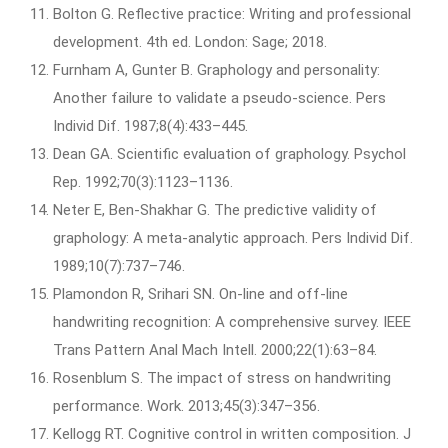
Bolton G. Reflective practice: Writing and professional
development. 4th ed. London: Sage; 2018.
Furnham A, Gunter B. Graphology and personality:
Another failure to validate a pseudo-science. Pers
Individ Dif. 1987;8(4):433–445.
Dean GA. Scientific evaluation of graphology. Psychol
Rep. 1992;70(3):1123–1136.
Neter E, Ben-Shakhar G. The predictive validity of
graphology: A meta-analytic approach. Pers Individ Dif.
1989;10(7):737–746.
Plamondon R, Srihari SN. On-line and off-line
handwriting recognition: A comprehensive survey. IEEE
Trans Pattern Anal Mach Intell. 2000;22(1):63–84.
Rosenblum S. The impact of stress on handwriting
performance. Work. 2013;45(3):347–356.
Kellogg RT. Cognitive control in written composition. J