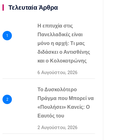
Τελευταία Άρθρα
Η επιτυχία στις
Πανελλαδικές είναι
1
μόνο η αρχή: Τι μας
διδάσκει ο Αντισθένης
και ο Κολοκοτρώνης
6 Αυγούστου, 2026
Το Δυσκολότερο
Πράγμα που Μπορεί να
2
«Πουλήσει» Κανείς: Ο
Εαυτός του
2 Αυγούστου, 2026