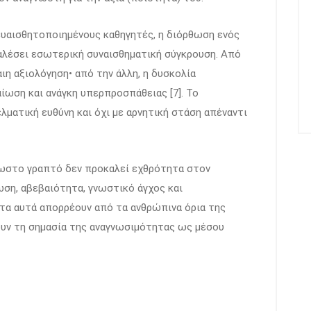
 ευαισθητοποιημένους καθηγητές, η διόρθωση ενός
λέσει εσωτερική συναισθηματική σύγκρουση. Από
αιη αξιολόγηση• από την άλλη, η δυσκολία
ίωση και ανάγκη υπερπροσπάθειας [7]. Το
λματική ευθύνη και όχι με αρνητική στάση απέναντι
νωστο γραπτό δεν προκαλεί εχθρότητα στον
ση, αβεβαιότητα, γνωστικό άγχος και
τα αυτά απορρέουν από τα ανθρώπινα όρια της
ουν τη σημασία της αναγνωσιμότητας ως μέσου