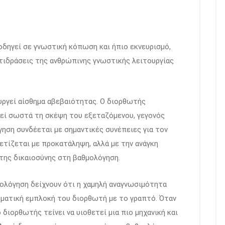
δηγεί σε γνωστική κόπωση και ήπιο εκνευρισμό,
τιδράσεις της ανθρώπινης γνωστικής λειτουργίας
υργεί αίσθημα αβεβαιότητας. Ο διορθωτής
νοεί σωστά τη σκέψη του εξεταζόμενου, γεγονός
γηση συνδέεται με σημαντικές συνέπειες για τον
ετίζεται με προκατάληψη, αλλά με την ανάγκη
 της δικαιοσύνης στη βαθμολόγηση.
ιολόγηση δείχνουν ότι η χαμηλή αναγνωσιμότητα
ηματική εμπλοκή του διορθωτή με το γραπτό. Όταν
διορθωτής τείνει να υιοθετεί μια πιο μηχανική και