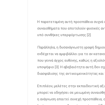
Η παρατεταμένη αυτή προσπάθεια συχνά ο
συναισθήματα που αποτελούν φυσικές αν
υπό συνθήκες υπερφόρτωσης [2].
Παράλληλα, η δυσανάγνωστη γραφή δημιο
ενδέχεται να αμφιβάλλει για το αν κατα
που γεννά άγχος ευθύνης, καθώς η αξιολό
υποψήφιο [3]. Η αβεβαιότητα αυτή δεν σχ
διασφάλισης της αντικειμενικότητας και
Επιπλέον, μελέτες στην εκπαιδευτική αξ
μπορεί να οδηγήσει σε μειωμένη συναισθ
η ανάγνωση απαιτεί συνεχή προσπάθεια, ο 