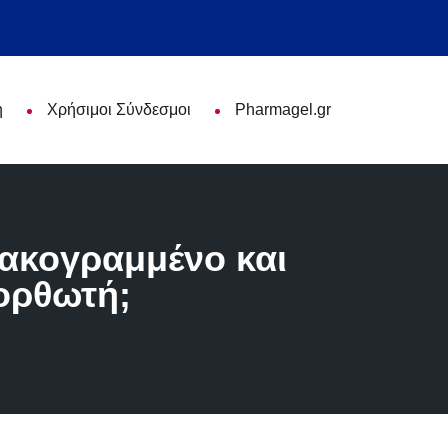
η
Χρήσιμοι Σύνδεσμοι
Pharmagel.gr
κακογραμμένο και
ορθωτή;