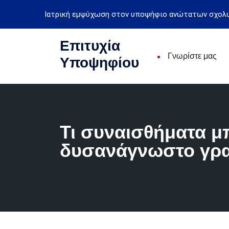
Ιατρική εμψύχωση στον υποψήφιο ανώτατων σχολ
Επιτυχία
Γνωρίστε μας
Υποψηφίου
Τι συναισθήματα μ
δυσανάγνωστο γρα