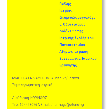
Γκέλης
Iατρός,
Ωτορινολαρυγγολόγο
ς, Οδοντίατρος
Διδάκτωρ της
Ιατρικής Σχολής του
Πανεπιστημίου
Αθηνών, Ιατρικός
Συγγραφέας, Ιατρικός
Ερευνητής
ΙΔΙΑΙΤΕΡΑ ΕΝΔΙΑΦΕΡΟΝΤΑ: Ιατρική Έρευνα,
Συμπληρωματική Ιατρική
Διεύθυνση: ΚΟΡΙΝΘΟΣ
Τηλ: 6944280764, Email: pharmage@otenet.gr