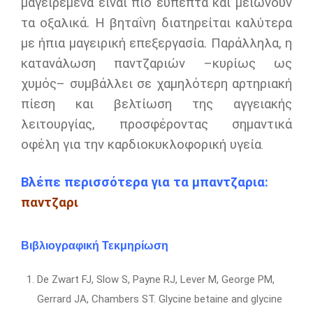
μαγειρεμένα είναι πιο εύπεπτα και μειώνουν
τα οξαλικά. Η βηταΐνη διατηρείται καλύτερα
με ήπια μαγειρική επεξεργασία. Παράλληλα, η
κατανάλωση παντζαριών –κυρίως ως
χυμός– συμβάλλει σε χαμηλότερη αρτηριακή
πίεση και βελτίωση της αγγειακής
λειτουργίας, προσφέροντας σημαντικά
οφέλη για την καρδιοκυκλοφορική υγεία
.
Βλέπε περισσότερα για τα μπαντζαρια:
παντζαρι
Βιβλιογραφική Τεκμηρίωση
De Zwart FJ, Slow S, Payne RJ, Lever M, George PM,
Gerrard JA, Chambers ST. Glycine betaine and glycine