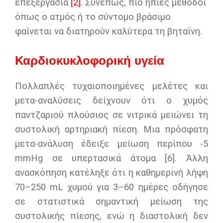
επεξεργασία
[2]
. Συνεπώς, πιο ήπιες μέθοδοι
όπως ο ατμός ή το σύντομο βράσιμο
φαίνεται να διατηρούν καλύτερα τη βηταΐνη.
Καρδιοκυκλοφορική υγεία
Πολλαπλές τυχαιοποιημένες μελέτες και
μετα-αναλύσεις δείχνουν ότι ο χυμός
παντζαριού πλούσιος σε νιτρικά μειώνει τη
συστολική αρτηριακή πίεση. Μια πρόσφατη
μετα-ανάλυση έδειξε μείωση περίπου -5
mmHg σε υπερτασικά άτομα [6]. Άλλη
ανασκόπηση κατέληξε ότι η καθημερινή λήψη
70–250 mL χυμού για 3–60 ημέρες οδήγησε
σε στατιστικά σημαντική μείωση της
συστολικής πίεσης, ενώ η διαστολική δεν