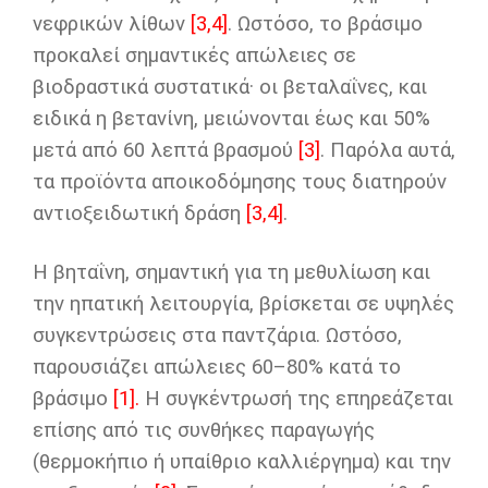
νεφρικών λίθων
[3,4]
. Ωστόσο, το βράσιμο
προκαλεί σημαντικές απώλειες σε
βιοδραστικά συστατικά· οι βεταλαΐνες, και
ειδικά η βετανίνη, μειώνονται έως και 50%
μετά από 60 λεπτά βρασμού
[3]
. Παρόλα αυτά,
τα προϊόντα αποικοδόμησης τους διατηρούν
αντιοξειδωτική δράση
[3,4]
.
Η βηταΐνη, σημαντική για τη μεθυλίωση και
την ηπατική λειτουργία, βρίσκεται σε υψηλές
συγκεντρώσεις στα παντζάρια. Ωστόσο,
παρουσιάζει απώλειες 60–80% κατά το
βράσιμο
[1].
Η συγκέντρωσή της επηρεάζεται
επίσης από τις συνθήκες παραγωγής
(θερμοκήπιο ή υπαίθριο καλλιέργημα) και την