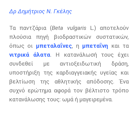
Δρ Δημήτριος Ν. Γκέλης
Τα παντζάρια (
Beta vulgaris
L.) αποτελούν
πλούσια πηγή βιοδραστικών συστατικών,
όπως οι
μπ
εταλαΐνες
, η
μπε
ταΐνη
και τα
νιτρικά άλατα
. Η κατανάλωσή τους έχει
συνδεθεί με αντιοξειδωτική δράση,
υποστήριξη της καρδιαγγειακής υγείας και
βελτίωση της αθλητικής απόδοσης. Ένα
συχνό ερώτημα αφορά τον βέλτιστο τρόπο
κατανάλωσης τους: ωμά ή μαγειρεμένα.